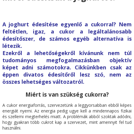
A joghurt édesítése egyenlő a cukorral? Nem
feltétlen, igaz, a cukor a legáltalánosabb
édesítőszer, de számos egyéb alternatíva is
létezik.
Ezekről a lehetőségekről kívánunk nem túl
tudományos megfogalmazásban objektív
képet adni számotokra. Cikkünkben csak az
éppen divatos édesítőről lesz szó, nem az
összes lehetséges változatról.
Miért is van szükség cukorra?
A cukor energiaforrás, szervezetünk a leggyorsabban ebből képes
energiát nyerni. Az energia pedig ugye kell a mindennapos fizikai
és szellemi megterhelés miatt. A problémák abból szoktak adódni,
hogy gyakran több cukrot kap a szervezet, mint amennyit fel tud
használni.