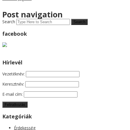
Post navigation
Search
facebook
Hírlevél
Vezetéknév:
Keresztnév:
E-mail cím:
Kategóriák
Érdekesség