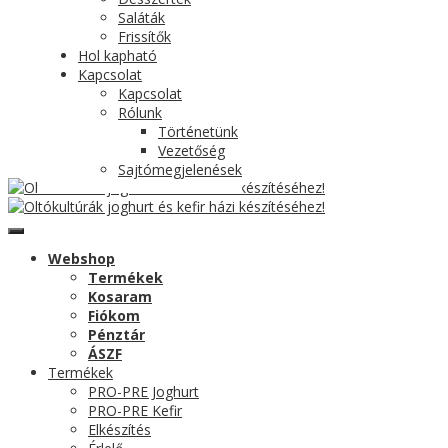
Saláták
Frissítők
Hol kapható
Kapcsolat
Kapcsolat
Rólunk
Történetünk
Vezetőség
Sajtómegjelenések
Webshop
Termékek
Kosaram
Fiókom
Pénztár
ÁSZF
Termékek
PRO-PRE Joghurt
PRO-PRE Kefir
Elkészítés