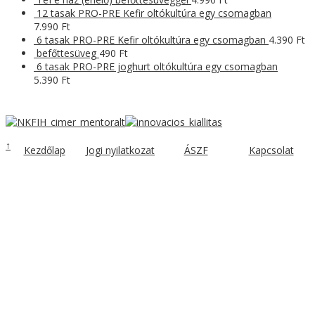
12 tasak PRO-PRE Kefir oltókultúra egy csomagban
7.990
Ft
6 tasak PRO-PRE Kefir oltókultúra egy csomagban
4.390
Ft
befőttesüveg
490
Ft
6 tasak PRO-PRE joghurt oltókultúra egy csomagban
5.390
Ft
↑
Kezdőlap
Jogi nyilatkozat
ÁSZF
Kapcsolat