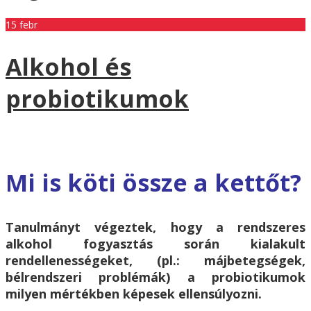
15
febr
Alkohol és
probiotikumok
Mi is köti össze a kettőt?
Tanulmányt végeztek, hogy a rendszeres
alkohol fogyasztás során kialakult
rendellenességeket, (pl.: májbetegségek,
bélrendszeri problémák) a probiotikumok
milyen mértékben képesek ellensúlyozni.