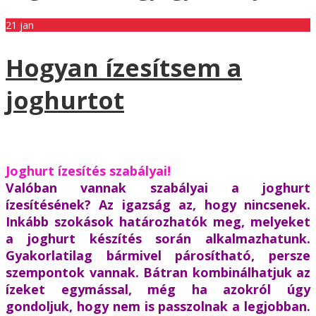
21
jan
Hogyan ízesítsem a
joghurtot
Joghurt ízesítés szabályai!
Valóban vannak szabályai a joghurt
ízesítésének? Az igazság az, hogy nincsenek.
Inkább szokások határozhatók meg, melyeket
a joghurt készítés során alkalmazhatunk.
Gyakorlatilag bármivel párosítható, persze
szempontok vannak. Bátran kombinálhatjuk az
ízeket egymással, még ha azokról úgy
gondoljuk, hogy nem is passzolnak a legjobban.