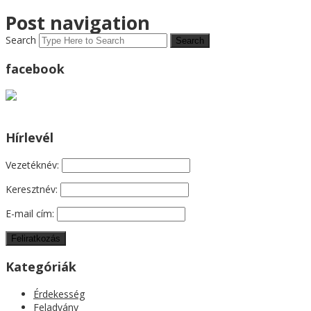
Post navigation
Search
facebook
Hírlevél
Vezetéknév:
Keresztnév:
E-mail cím:
Kategóriák
Érdekesség
Feladvány