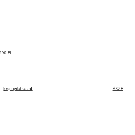
.990
Ft
Jogi nyilatkozat
ÁSZF