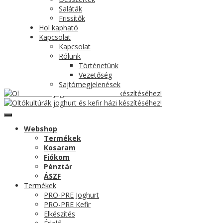
Saláták
Frissítők
Hol kapható
Kapcsolat
Kapcsolat
Rólunk
Történetünk
Vezetőség
Sajtómegjelenések
Webshop
Termékek
Kosaram
Fiókom
Pénztár
ÁSZF
Termékek
PRO-PRE Joghurt
PRO-PRE Kefir
Elkészítés