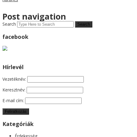
Post navigation
Search
facebook
Hírlevél
Vezetéknév:
Keresztnév:
E-mail cím:
Kategóriák
Érdekesség