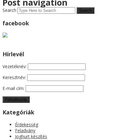
Post navigation
Search
facebook
Hírlevél
Vezetéknév:
Keresztnév:
E-mail cím:
Kategóriák
Érdekesség
Feladvány
Joghurt készítés