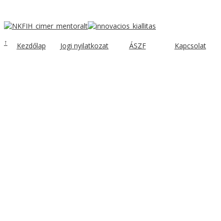
↑
Kezdőlap
Jogi nyilatkozat
ÁSZF
Kapcsolat