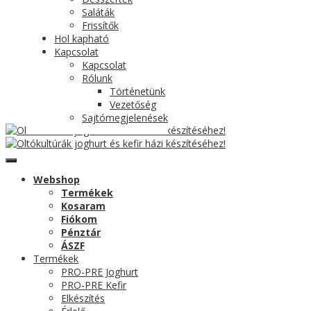
Saláták
Frissítők
Hol kapható
Kapcsolat
Kapcsolat
Rólunk
Történetünk
Vezetőség
Sajtómegjelenések
Webshop
Termékek
Kosaram
Fiókom
Pénztár
ÁSZF
Termékek
PRO-PRE Joghurt
PRO-PRE Kefir
Elkészítés