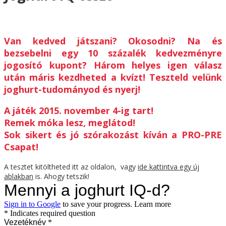
Van kedved játszani? Okosodni? Na és
bezsebelni egy 10 százalék kedvezményre
jogosító kupont? Három helyes igen válasz
után máris kezdheted a kvízt! Teszteld velünk
joghurt-tudományod és nyerj!
A játék 2015. november 4-ig tart!
Remek móka lesz, meglátod!
Sok sikert és jó szórakozást kíván a PRO-PRE
Csapat!
A tesztet kitöltheted itt az oldalon, vagy
ide kattintva egy új
ablakban
is. Ahogy tetszik!