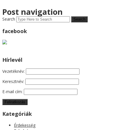
Post navigation
Search
facebook
Hírlevél
Vezetéknév:
Keresztnév:
E-mail cím:
Kategóriák
Érdekesség