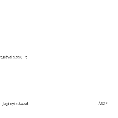
túrával
9.990
Ft
Jogi nyilatkozat
ÁSZF